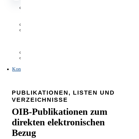
Datenbanken
Datenbanken
Antragsformulare
Publikationen,
Listen
und
Verzeichnisse
FAQs
Link-
Sammlung
Kontakt
PUBLIKATIONEN, LISTEN UND
VERZEICHNISSE
OIB-Publikationen zum
direkten elektronischen
Bezug