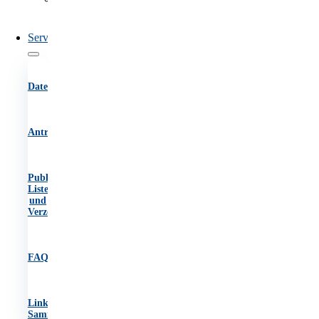
des
OIB
Service
Datenbanken
Antragsformulare
Publikationen,
Listen
und
Verzeichnisse
FAQs
Link-
Sammlung