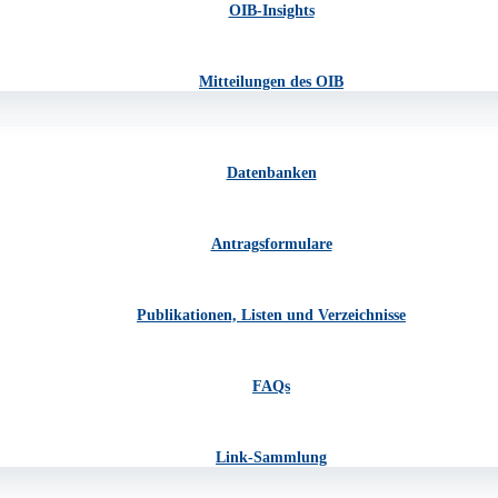
OIB-Insights
Mitteilungen des OIB
Datenbanken
Antragsformulare
Publikationen, Listen und Verzeichnisse
FAQs
Link-Sammlung