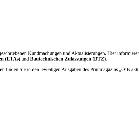
vorgeschriebenen Kundmachungen und Aktualisierungen. Hier informier
en (ETAs)
und
Bautechnischen Zulassungen (BTZ)
.
ngen finden Sie in den jeweiligen Ausgaben des Printmagazins „OIB aktu