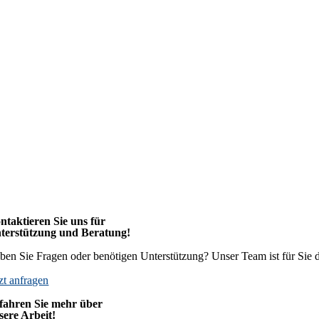
ntaktieren Sie uns für
terstützung und Beratung!
ben Sie Fragen oder benötigen Unterstützung? Unser Team ist für Sie d
tzt anfragen
fahren Sie mehr über
sere Arbeit!