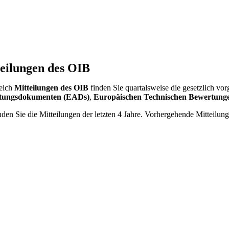
eilungen des OIB
eich
Mitteilungen des OIB
finden Sie quartalsweise die gesetzlich 
tungsdokumenten (EADs)
,
Europäischen Technischen Bewertung
nden Sie die Mitteilungen der letzten 4 Jahre. Vorhergehende Mitteilu