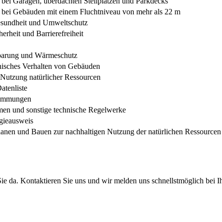
bei Garagen, überdachten Stellplätzen und Parkdecks
 bei Gebäuden mit einem Fluchtniveau von mehr als 22 m
sundheit und Umweltschutz
erheit und Barrierefreiheit
parung und Wärmeschutz
nisches Verhalten von Gebäuden
 Nutzung natürlicher Ressourcen
tenliste
timmungen
rmen und sonstige technische Regelwerke
gieausweis
lanen und Bauen zur nachhaltigen Nutzung der natürlichen Ressourcen
ie da. Kontaktieren Sie uns und wir melden uns schnellstmöglich bei I