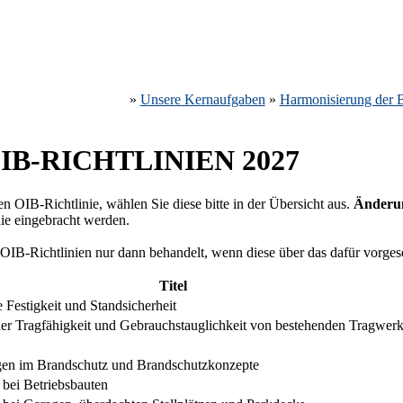
»
Unsere Kernaufgaben
»
Harmonisierung der B
-RICHTLINIEN 2027
n OIB-Richtlinie, wählen Sie diese bitte in der Übersicht aus.
Änderun
ie eingebracht werden.
IB-Richtlinien nur dann behandelt, wenn diese über das dafür vorge
Titel
Festigkeit und Standsicherheit
der Tragfähigkeit und Gebrauchstauglichkeit von bestehenden Tragwer
n im Brandschutz und Brandschutzkonzepte
bei Betriebsbauten