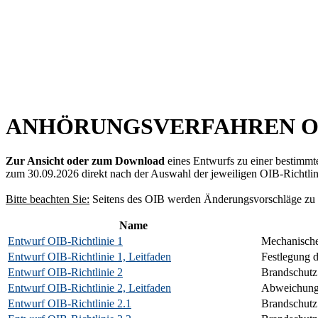
ANHÖRUNGSVERFAHREN OIB
Zur Ansicht oder zum Download
eines Entwurfs zu einer bestimmte
zum 30.09.2026 direkt nach der Auswahl der jeweiligen OIB-Richtlin
Bitte beachten Sie:
Seitens des OIB werden Änderungsvorschläge zu O
Name
Entwurf OIB-Richtlinie 1
Mechanische 
Entwurf OIB-Richtlinie 1, Leitfaden
Festlegung 
Entwurf OIB-Richtlinie 2
Brandschutz
Entwurf OIB-Richtlinie 2, Leitfaden
Abweichunge
Entwurf OIB-Richtlinie 2.1
Brandschutz 