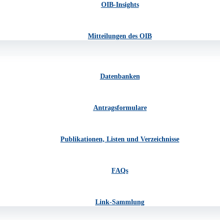
OIB-Insights
Mitteilungen des OIB
Datenbanken
Antragsformulare
Publikationen, Listen und Verzeichnisse
FAQs
Link-Sammlung