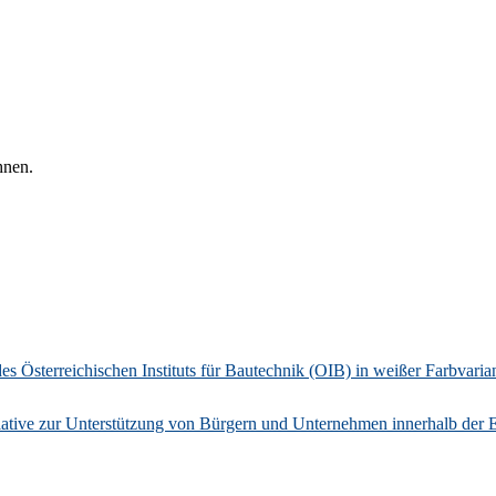
hnen.