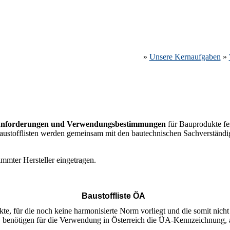
»
Unsere Kernaufgaben
»
nforderungen und Verwendungsbestimmungen
für Bauprodukte fe
austofflisten werden gemeinsam mit den bautechnischen Sachverständige
immter Hersteller eingetragen.
Baustoffliste ÖA
e, für die noch keine harmonisierte Norm vorliegt und die somit nic
, benötigen für die Verwendung in Österreich die ÜA-Kennzeichnung, a