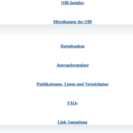
OIB-Insights
Mitteilungen des OIB
Datenbanken
Antragsformulare
Publikationen, Listen und Verzeichnisse
FAQs
Link-Sammlung