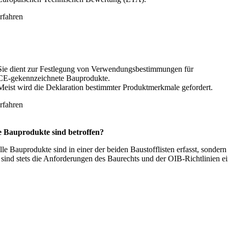
rfahren
Sie dient zur Festlegung von Verwendungsbestimmungen für
CE-gekennzeichnete Bauprodukte.
Meist wird die Deklaration bestimmter Produktmerkmale gefordert.
rfahren
 Bauprodukte sind betroffen?
lle Bauprodukte sind in einer der beiden Baustofflisten erfasst, sond
s sind stets die Anforderungen des Baurechts und der OIB-Richtlinien