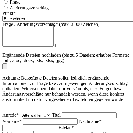
Frage
Änderungsvorschlag
Punkt*
Frage / Änderungsvorschlag* (max. 3.000 Zeichen)
Noch 3000 Zeichen verbleibend
Ergänzende Dateien hochladen (bis zu 5 Dateien; erlaubte Formate:
.pdf, .doc, .docx, .xls, .xlsx, .jpg)
Achtung: Beigefügte Dateien sollen lediglich ergänzende
Informationen zur Frage bzw. zum jeweiligen Änderungsvorschlag
enthalten. Wir ersuchen daher um Verständnis, dass Fragen bzw.
Änderungsvorschläge nur behandelt werden, wenn diese konkret
ausformuliert im dafür vorgesehenen Textfeld eingegeben wurden.
Anrede*
Titel
Vorname*
Nachname*
E-Mail*