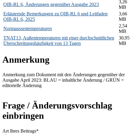
3,26
OIB-RL 6, Änderungen gegenüber Ausgabe 2023
MB
Erläuternde Bemerkungen zu OIB-RL 6 und Leitfaden
3,66
OIB-RL 6, 2025
MB
2,54
Normaussentemperaturen
MB
TNAT13, Außentemperaturen mit einer durchschnittlichen
30,95
Überschreitungshäufigkeit von 13 Tagen
MB
Anmerkung
Anmerkung zum Dokument mit den Änderungen gegenüber der
Ausgabe April 2023: BLAU = inhaltliche Änderung / GRÜN =
editorielle Änderung
Frage / Änderungsvorschlag
einbringen
Art Ihres Beitrags*