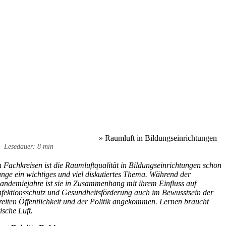
»
Raumluft in Bildungseinrichtungen
Lesedauer: 8 min
n Fachkreisen ist die Raumluftqualität in Bildungseinrichtungen schon
ange ein wichtiges und viel diskutiertes Thema. Während der
andemiejahre ist sie in Zusammenhang mit ihrem Einfluss auf
nfektionsschutz und Gesundheitsförderung auch im Bewusstsein der
reiten Öffentlichkeit und der Politik angekommen. Lernen braucht
rische Luft.