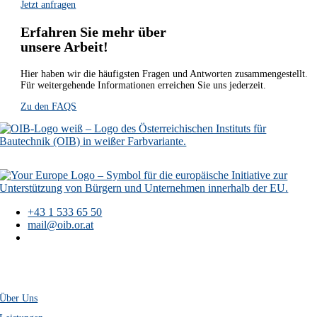
Jetzt anfragen
Erfahren Sie mehr über
unsere Arbeit!
Hier haben wir die häufigsten Fragen und Antworten zusammengestellt.
Für weitergehende Informationen erreichen Sie uns jederzeit.
Zu den FAQS
+43 1 533 65 50
mail@oib.or.at
Österreichisches
Institut für Bautechnik
Schenkenstraße 4
A-1010 Wien
Über Uns