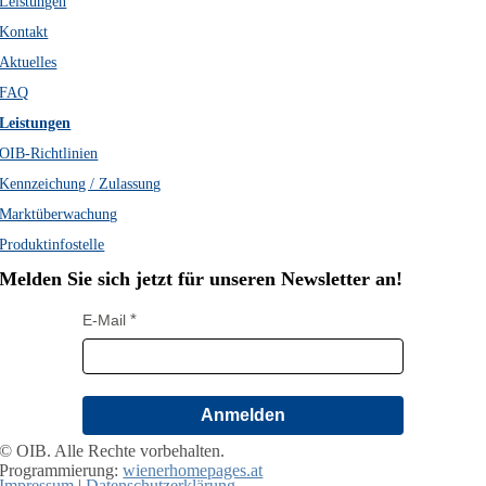
Leistungen
Kontakt
Aktuelles
FAQ
Leistungen
OIB-Richtlinien
Kennzeichung / Zulassung
Marktüberwachung
Produktinfostelle
Melden Sie sich jetzt für unseren Newsletter an!
E-Mail
Anmelden
© OIB. Alle Rechte vorbehalten.
Programmierung:
wienerhomepages.at
Impressum
|
Datenschutzerklärung